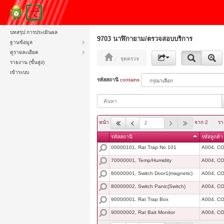
บทสรุป การประเมินผล
9703 นาฬิกายาม/ตรวจสอบบริการ
ฐานข้อมูล
ดูรายละเอียด
จุดตรวจ
รายงาน (ขั้นสูง)
เข้าระบบ
รหัสสถานี
contains
หน้า
จาก 2
รา
รหัสสถานี
รหัสลูกค้า
00000101, Rat Trap No 101
A004, C
70000001, Temp/Humidity
A004, C
80000001, Switch Door1(magnetic)
A004, C
80000002, Switch Panic(Switch)
A004, C
90000001, Rat Trap Box
A004, C
90000002, Rat Bait Monitor
A004, C