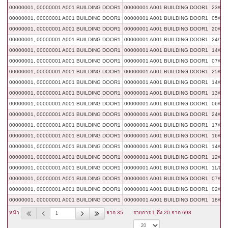
00000001, 00000001 A001 BUILDING DOOR1
00000001 A001 BUILDING DOOR1
23/08/
00000001, 00000001 A001 BUILDING DOOR1
00000001 A001 BUILDING DOOR1
05/07/
00000001, 00000001 A001 BUILDING DOOR1
00000001 A001 BUILDING DOOR1
20/02/
00000001, 00000001 A001 BUILDING DOOR1
00000001 A001 BUILDING DOOR1
24/10/
00000001, 00000001 A001 BUILDING DOOR1
00000001 A001 BUILDING DOOR1
14/08/
00000001, 00000001 A001 BUILDING DOOR1
00000001 A001 BUILDING DOOR1
07/05/
00000001, 00000001 A001 BUILDING DOOR1
00000001 A001 BUILDING DOOR1
25/04/
00000001, 00000001 A001 BUILDING DOOR1
00000001 A001 BUILDING DOOR1
14/04/
00000001, 00000001 A001 BUILDING DOOR1
00000001 A001 BUILDING DOOR1
13/03/
00000001, 00000001 A001 BUILDING DOOR1
00000001 A001 BUILDING DOOR1
06/03/
00000001, 00000001 A001 BUILDING DOOR1
00000001 A001 BUILDING DOOR1
24/02/
00000001, 00000001 A001 BUILDING DOOR1
00000001 A001 BUILDING DOOR1
17/02/
00000001, 00000001 A001 BUILDING DOOR1
00000001 A001 BUILDING DOOR1
16/02/
00000001, 00000001 A001 BUILDING DOOR1
00000001 A001 BUILDING DOOR1
14/02/
00000001, 00000001 A001 BUILDING DOOR1
00000001 A001 BUILDING DOOR1
12/02/
00000001, 00000001 A001 BUILDING DOOR1
00000001 A001 BUILDING DOOR1
11/02/
00000001, 00000001 A001 BUILDING DOOR1
00000001 A001 BUILDING DOOR1
07/02/
00000001, 00000001 A001 BUILDING DOOR1
00000001 A001 BUILDING DOOR1
02/02/
00000001, 00000001 A001 BUILDING DOOR1
00000001 A001 BUILDING DOOR1
18/01/
หน้า
จาก 35
รายการ 1 ถึง 20 จาก 698