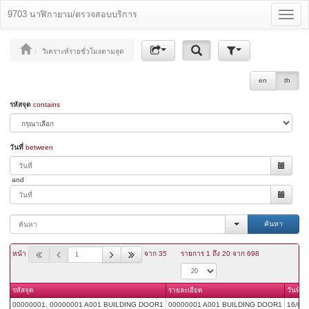
9703 นาฬิกายาม/ตรวจสอบบริการ
Toggle
navigat
วิเคราะห์รายชั่วโมงตามจุด
en
th
รหัสจุด
contains
วันที่
between
and
ค้นหา
หน้า
จาก 35
รายการ 1 ถึง 20 จาก 698
รหัสจุด
รายละเอียด
วันที่
00000001, 00000001 A001 BUILDING DOOR1
00000001 A001 BUILDING DOOR1
16/05/